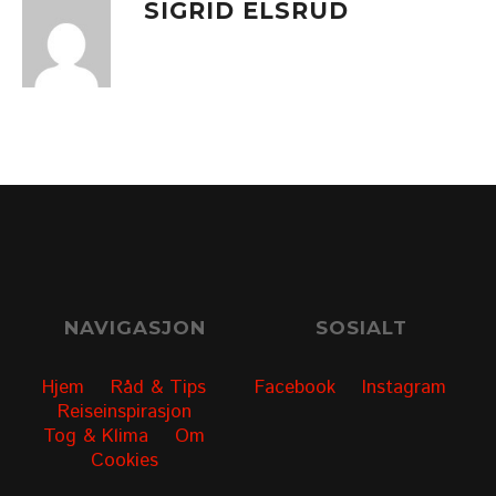
SIGRID ELSRUD
NAVIGASJON
SOSIALT
Hjem
Råd & Tips
Facebook
Instagram
Reiseinspirasjon
Tog & Klima
Om
Cookies