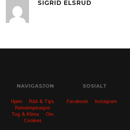
SIGRID ELSRUD
NAVIGASJON
SOSIALT
Hjem
Råd & Tips
Facebook
Instagram
Reiseinspirasjon
Tog & Klima
Om
Cookies