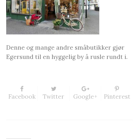
Denne og mange andre småbutikker gjør
Egersund til en hyggelig by å rusle rundt i.
Facebook
Twitter
Google+
Pinterest