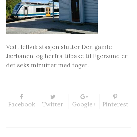
Ved Hellvik stasjon slutter Den gamle
Jærbanen, og herfra tilbake til Egersund er
det seks minutter med toget.
Facebook
Twitter
Google+
Pinterest