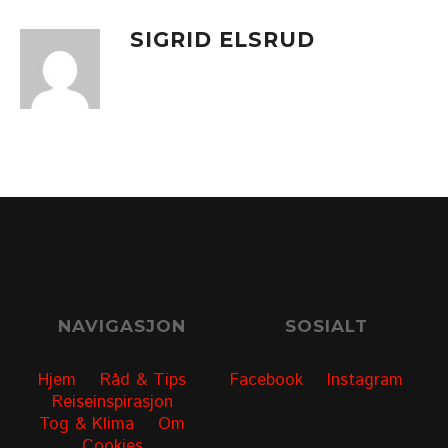
SIGRID ELSRUD
NAVIGASJON
SOSIALT
Hjem
Råd & Tips
Facebook
Instagram
Reiseinspirasjon
Tog & Klima
Om
Cookies