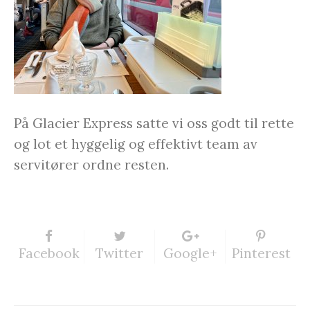
På Glacier Express satte vi oss godt til rette
og lot et hyggelig og effektivt team av
servitører ordne resten.
Facebook
Twitter
Google+
Pinterest