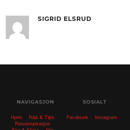
SIGRID ELSRUD
NAVIGASJON
SOSIALT
Hjem
Råd & Tips
Facebook
Instagram
Reiseinspirasjon