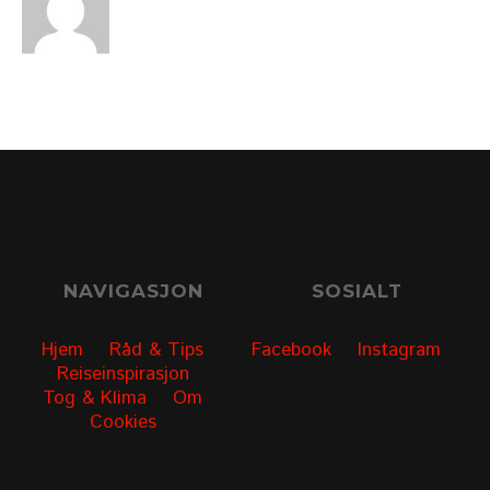
NAVIGASJON
SOSIALT
Hjem
Råd & Tips
Facebook
Instagram
Reiseinspirasjon
Tog & Klima
Om
Cookies