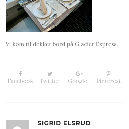
Vi kom til dekket bord på Glacier Express.
Facebook
Twitter
Google+
Pinterest
SIGRID ELSRUD