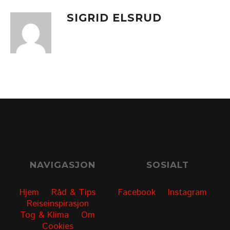
SIGRID ELSRUD
NAVIGASJON
SOSIALT
Hjem
Råd & Tips
Facebook
Instagram
Reiseinspirasjon
Tog & Klima
Om
Cookies