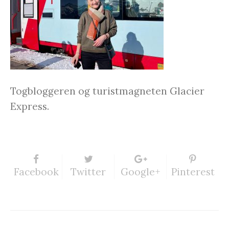
Togbloggeren og turistmagneten Glacier
Express.
Facebook
Twitter
Google+
Pinterest