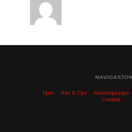
NAVIGASJO
Hjem
Råd & Tips
Reiseinspirasjon
Cookies