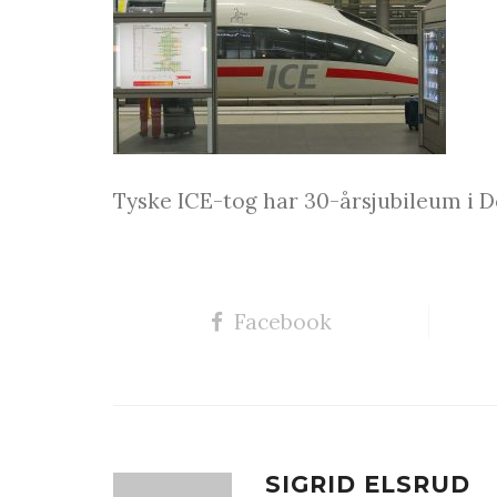
Tyske ICE-tog har 30-årsjubileum i D
Facebook
SIGRID ELSRUD