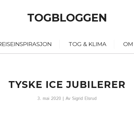
TOGBLOGGEN
REISEINSPIRASJON
TOG & KLIMA
OM
TYSKE ICE JUBILERER
3. mai 2020
| Av
Sigrid Elsrud