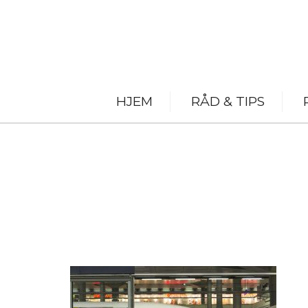
HJEM
RÅD & TIPS