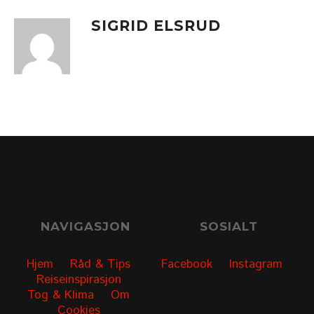
SIGRID ELSRUD
NAVIGASJON
SOSIALT
Hjem
Råd & Tips
Facebook
Instagram
Reiseinspirasjon
Tog & Klima
Om
Cookies