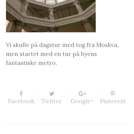
Vi skulle på dagstur med tog fra Moskva,
men startet med en tur på byens
fantastiske metro.
Facebook
Twitter
Google+
Pinterest