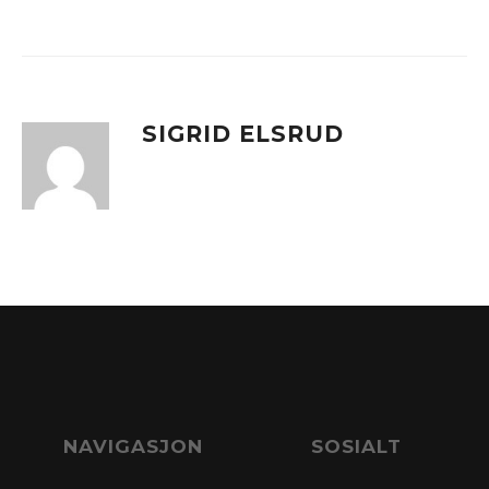
SIGRID ELSRUD
NAVIGASJON
SOSIALT